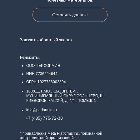
полезных материалов:
Оставить данные
Заказать обратный звонок
Реквизиты:
ООО ПЕРФОРМИЯ
ИНН 7736224644
ОГРН 1027736002304
108811, Г.МОСКВА, ВН.ТЕР.Г.
МУНИЦИПАЛЬНЫЙ ОКРУГ СОЛНЦЕВО, Ш.
КИЕВСКОЕ, КМ 22-Й, Д. 4/4 , ПОМЕЩ. 1
info@performia.ru
+7 (495) 775-72-38
* принадлежит Meta Platforms Inc, признанной
экстремистской организацией.