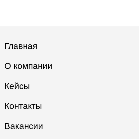
Вакансии
Блог
Практикум эффективного найма
и управления
Бесплатный вебинар
Оценка кандидатов
Ключ к сильней команде
Заказать обратный звонок