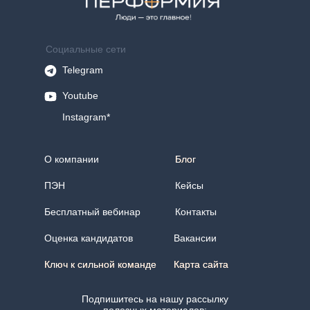
Социальные сети
Telegram
Youtube
Instagram*
О компании
Блог
Блог
ПЭН
Кейсы
Бесплатный вебинар
Контакты
Оценка кандидатов
Вакансии
Ключ к сильной команде
Ключ к сильной команде
Карта сайта
Карта сайта
Подпишитесь на нашу рассылку