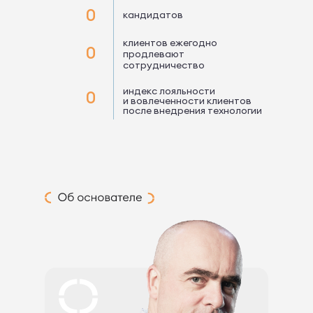
0
кандидатов
клиентов ежегодно
0
продлевают
сотрудничество
индекс лояльности
0
и вовлеченности клиентов
после внедрения технологии