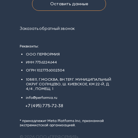
Оставить данные
Заказать обратный звонок
Реквизиты:
ООО ПЕРФОРМИЯ
ИНН 7736224644
ОГРН 1027736002304
108811, Г.МОСКВА, ВН.ТЕР.Г. МУНИЦИПАЛЬНЫЙ
ОКРУГ СОЛНЦЕВО, Ш. КИЕВСКОЕ, КМ 22-Й, Д.
4/4 , ПОМЕЩ. 1
info@performia.ru
+7 (495) 775-72-38
* принадлежит Meta Platforms Inc, признанной
экстремистской организацией.
© 2026 ООО «ПЕРФОРМИЯ».