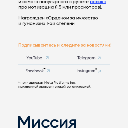
и самого популярного в рунете
ролика
про мотивацию (1.5 млн просмотров).
Награжден «Орденом за мужество
и гуманизм» 1-ой степени
Подписывайтесь и следите за новостями!
*
*
* принадлежат Meta Platforms Inc,
признанной экстремистской организацией.
Заказать обратный звонок
Миссия