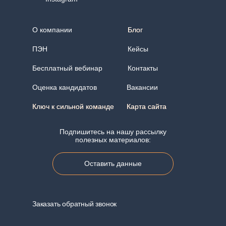
О компании
Блог
Блог
ПЭН
Кейсы
Бесплатный вебинар
Контакты
Оценка кандидатов
Вакансии
Ключ к сильной команде
Ключ к сильной команде
Карта сайта
Карта сайта
Подпишитесь на нашу рассылку
полезных материалов:
Оставить данные
Заказать обратный звонок