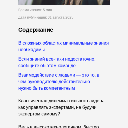
Время чтения: 5 мин
Дата публикации: 01 августа 2025
Содержание
В сложных областях минимальные знания
необходимы
Если знаний все-таки недостаточно,
сообщите об этом команде
Взаимодействие с людьми — это то, в
чем руководителю действительно
нужно быть компетентным
Классическая дилемма сильного лидера:
как управлять экспертами, не будучи
экспертом самому?
Ведь в высокотехнологичном, быстро